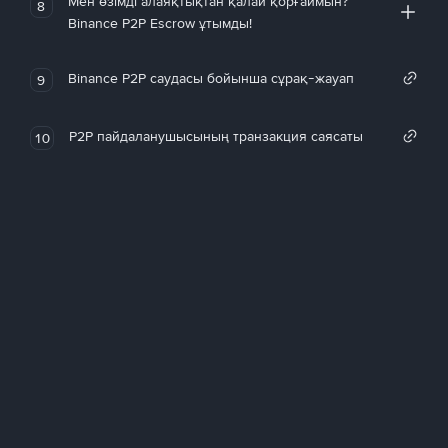
Мен өзімді алаяқтықтан қалай қорғаймын?
8
Binance P2P Escrow ұтымды!
Binance P2P саудасы бойынша сұрақ-жауап
9
P2P пайдаланушысының транзакция саясаты
10