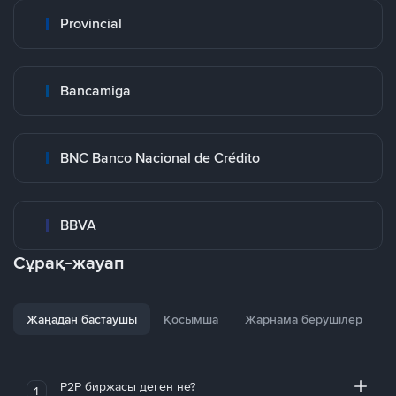
Provincial
Bancamiga
BNC Banco Nacional de Crédito
BBVA
Сұрақ-жауап
Жаңадан бастаушы
Қосымша
Жарнама берушілер
P2P биржасы деген не?
1