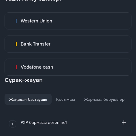
Western Union
Bank Transfer
Vodafone cash
Сұрақ-жауап
Жаңадан бастаушы
Қосымша
Жарнама берушілер
P2P биржасы деген не?
1