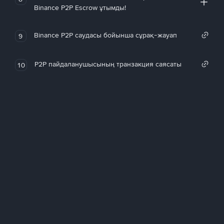
Binance P2P Escrow ұтымды!
Binance P2P саудасы бойынша сұрақ-жауап
9
P2P пайдаланушысының транзакция саясаты
10