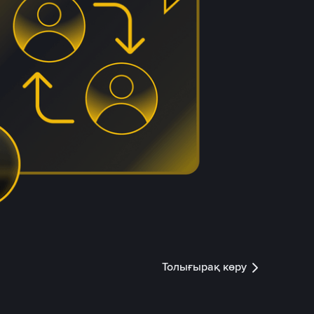
Толығырақ көру