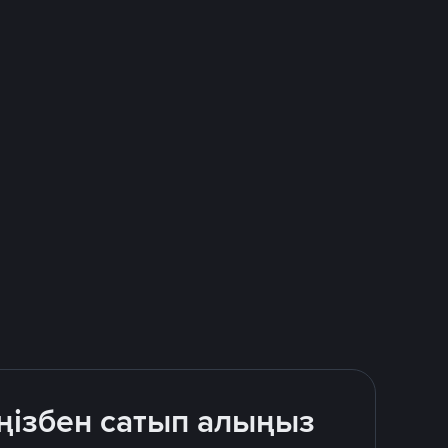
ңізбен сатып алыңыз