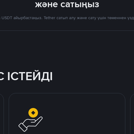
және сатыңыз
 USDT айырбастаңыз. Tether сатып алу және сату үшін төменнен үз
 ІСТЕЙДІ