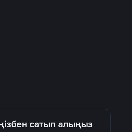
ңізбен сатып алыңыз