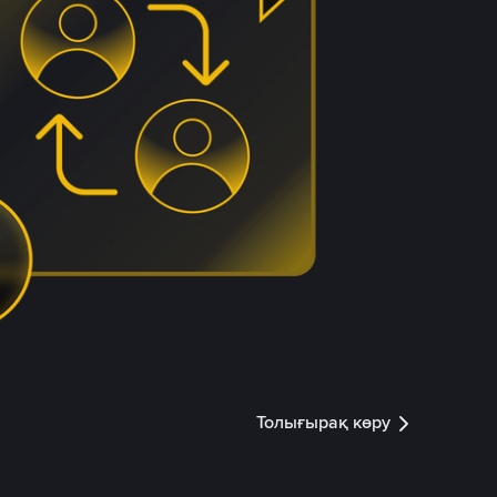
Толығырақ көру