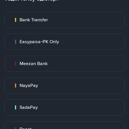
Bank Transfer
Easypaisa-PK Only
Meezan Bank
NayaPay
SadaPay