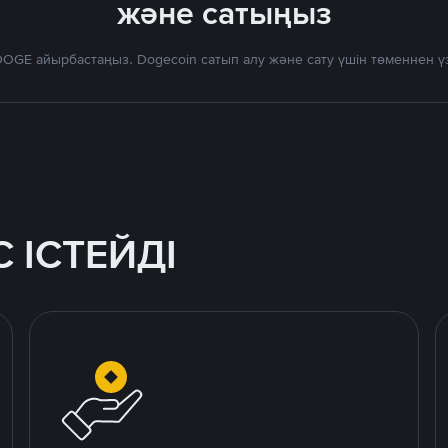
және сатыңыз
OGE айырбастаңыз. Dogecoin сатып алу және сату үшін төменнен 
 ІСТЕЙДІ