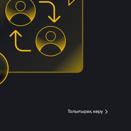
Толығырақ көру