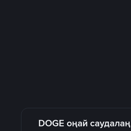
DOGE оңай саудалаңы