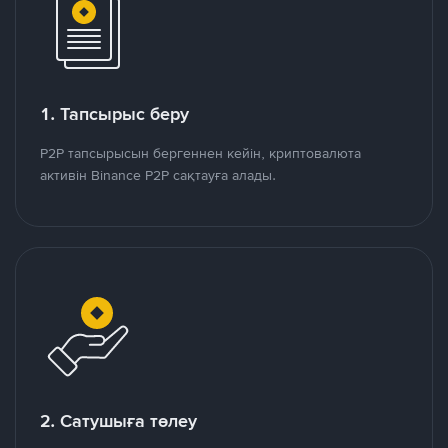
1. Тапсырыс беру
P2P тапсырысын бергеннен кейін, криптовалюта
активін Binance P2P сақтауға алады.
2. Сатушыға төлеу