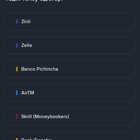
Zinli
Zelle
Banco Pichincha
AirTM
Skrill (Moneybookers)