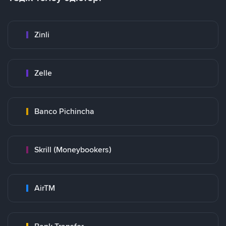
Zinli
Zelle
Banco Pichincha
Skrill (Moneybookers)
AirTM