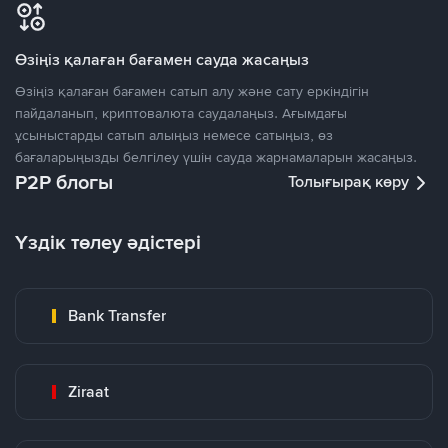
Өзіңіз қалаған бағамен сауда жасаңыз
Өзіңіз қалаған бағамен сатып алу және сату еркіндігін
пайдаланып, криптовалюта саудалаңыз. Ағымдағы
ұсыныстарды сатып алыңыз немесе сатыңыз, өз
бағаларыңызды белгілеу үшін сауда жарнамаларын жасаңыз.
P2P блогы
Толығырақ көру
Үздік төлеу әдістері
Bank Transfer
Ziraat