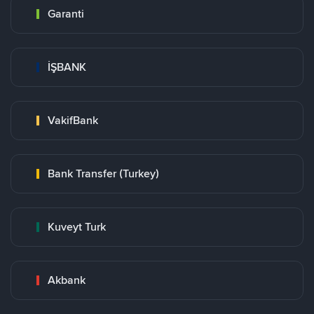
Garanti
İŞBANK
VakifBank
Bank Transfer (Turkey)
Kuveyt Turk
Akbank