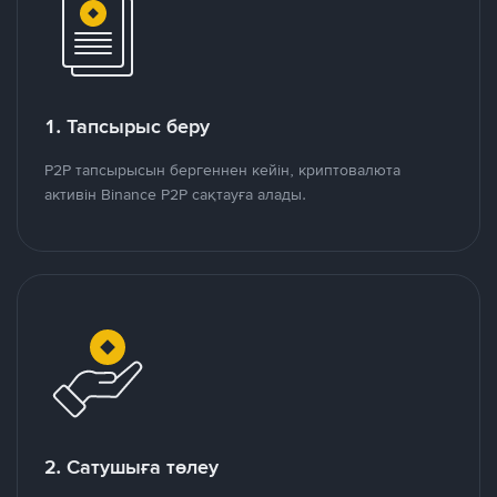
1. Тапсырыс беру
P2P тапсырысын бергеннен кейін, криптовалюта
активін Binance P2P сақтауға алады.
2. Сатушыға төлеу