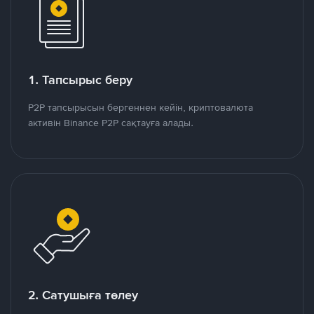
1. Тапсырыс беру
P2P тапсырысын бергеннен кейін, криптовалюта
активін Binance P2P сақтауға алады.
2. Сатушыға төлеу