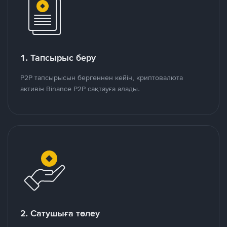
1. Тапсырыс беру
P2P тапсырысын бергеннен кейін, криптовалюта
активін Binance P2P сақтауға алады.
2. Сатушыға төлеу