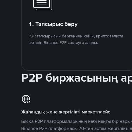
1. Тапсырыс беру
P2P тапсырысын бергеннен кейін, криптовалюта
активін Binance P2P сақтауға алады.
P2P биржасының 
Жаһандық және жергілікті маркетплейс
Басқа P2P платформаларының көбі нақты бір нарық
Binance P2P платформасы 70-тен астам жергілікті