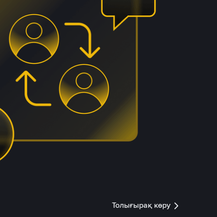
Толығырақ көру