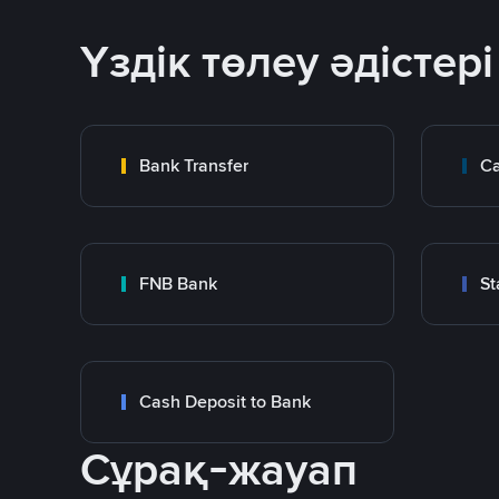
Үздік төлеу әдістері
Bank Transfer
Ca
FNB Bank
St
Cash Deposit to Bank
Сұрақ-жауап