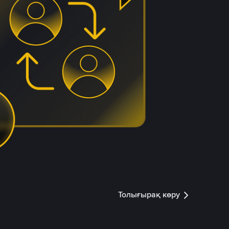
Толығырақ көру