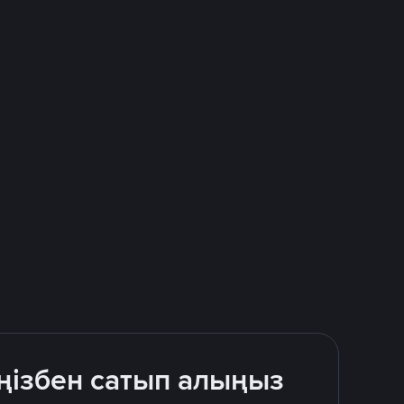
ңізбен сатып алыңыз