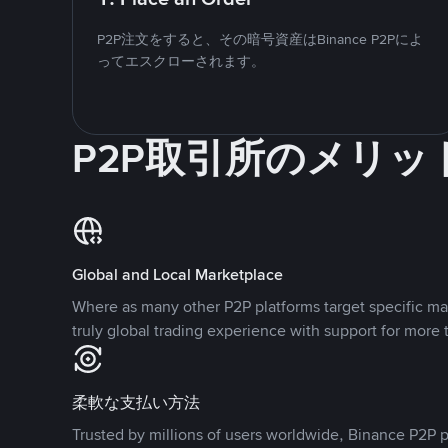
P2P注文をすると、その暗号資産はBinance P2Pによ
ってエスクローされます。
P2P取引所のメリッ
Global and Local Marketplace
Where as many other P2P platforms target specific ma
truly global trading experience with support for more 
柔軟な支払い方法
Trusted by millions of users worldwide, Binance P2P p