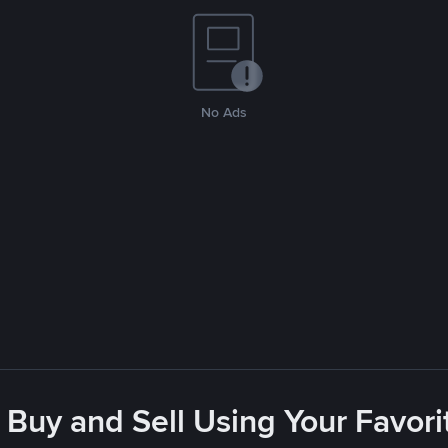
No Ads
 Buy and Sell Using Your Favo