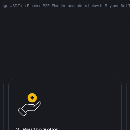
nge USDT on Binance P2P. Find the best offers below to Buy and Sell 
2. Pay the Seller