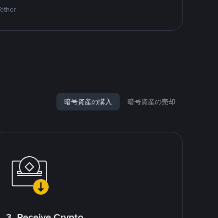
Tether
暗号資産の購入
暗号資産の売却
3. Receive Crypto