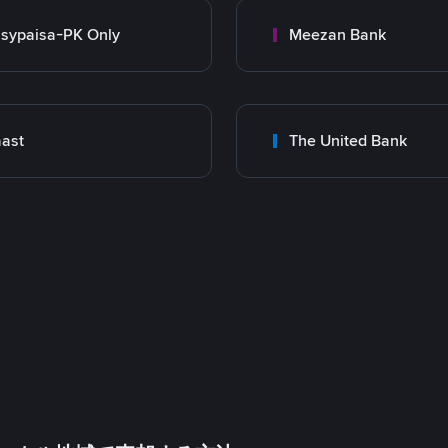
sypaisa-PK Only
Meezan Bank
ast
The United Bank