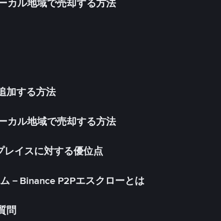
inをローカル地域で売却する方法
法を追加する方法
inをローカル地域で売却する方法
ケットプレイスに対する優位点
Binance P2Pエスクローとは
る質問