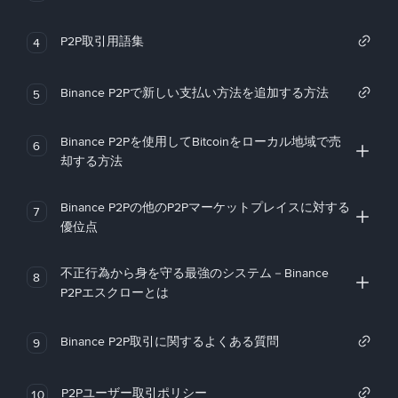
P2P取引用語集
4
Binance P2Pで新しい支払い方法を追加する方法
5
Binance P2Pを使用してBitcoinをローカル地域で売
6
却する方法
Binance P2Pの他のP2Pマーケットプレイスに対する
7
優位点
不正行為から身を守る最強のシステム－Binance
8
P2Pエスクローとは
Binance P2P取引に関するよくある質問
9
P2Pユーザー取引ポリシー
10