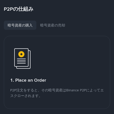
P2Pの仕組み
暗号資産の購入
暗号資産の売却
1. Place an Order
P2P注文をすると、その暗号資産はBinance P2Pによってエ
スクローされます。