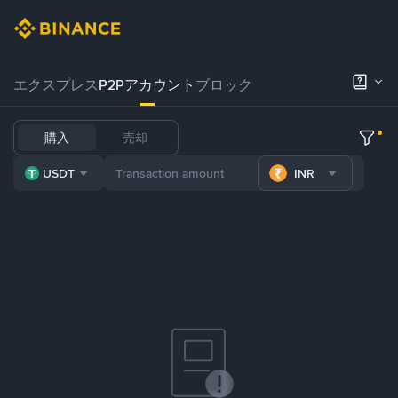
エクスプレス
P2Pアカウント
ブロック
購入
売却
USDT
INR