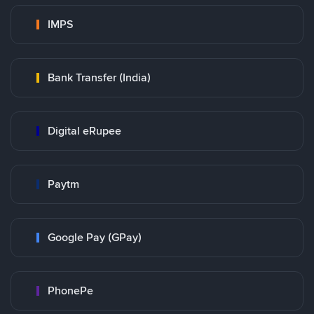
IMPS
Bank Transfer (India)
Digital eRupee
Paytm
Google Pay (GPay)
PhonePe