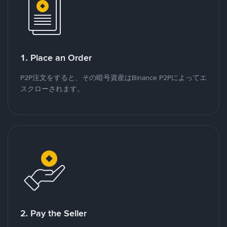
1. Place an Order
P2P注文をすると、その暗号資産はBinance P2Pによってエ
スクローされます。
2. Pay the Seller