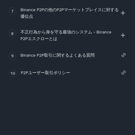
Binance P2Pの他のP2Pマーケットプレイスに対する
7
優位点
不正行為から身を守る最強のシステム－Binance
8
P2Pエスクローとは
Binance P2P取引に関するよくある質問
9
P2Pユーザー取引ポリシー
10