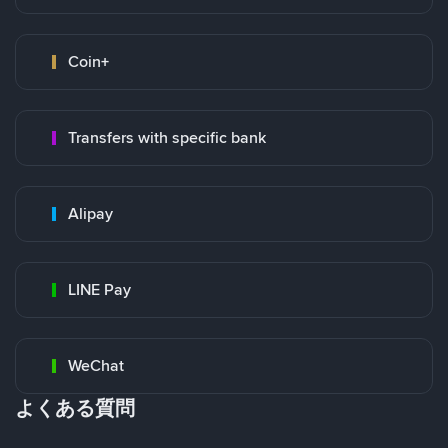
Coin+
Transfers with specific bank
Alipay
LINE Pay
WeChat
よくある質問