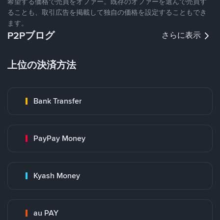
希望する価格で売買をオファー。既存のオファーを選んで売買す
ることも、取引広告を掲載して独自の価格を設定することもでき
ます。
P2Pブログ
さらに表示
上位の決済方法
Bank Transfer
PayPay Money
Kyash Money
au PAY