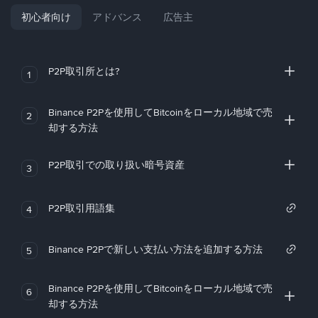
初心者向け
アドバンス
広告主
P2P取引所とは?
1
Binance P2Pを使用してBitcoinをローカル地域で売
2
却する方法
P2P取引での取り扱い暗号資産
3
P2P取引用語集
4
Binance P2Pで新しい支払い方法を追加する方法
5
Binance P2Pを使用してBitcoinをローカル地域で売
6
却する方法