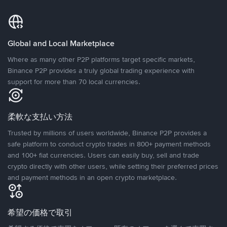
Global and Local Marketplace
Where as many other P2P platforms target specific markets,
Binance P2P provides a truly global trading experience with
support for more than 70 local currencies.
柔軟な支払い方法
Trusted by millions of users worldwide, Binance P2P provides a
safe platform to conduct crypto trades in 800+ payment methods
and 100+ fiat currencies. Users can easily buy, sell and trade
crypto directly with other users, while setting their preferred prices
and payment methods in an open crypto marketplace.
希望の価格で取引