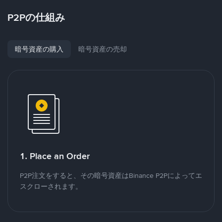
P2Pの仕組み
暗号資産の購入
暗号資産の売却
1. Place an Order
P2P注文をすると、その暗号資産はBinance P2Pによってエ
スクローされます。