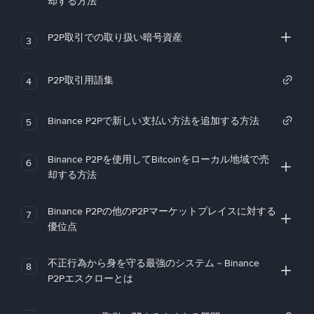
却する方法
P2P取引での取り扱い暗号資産
3
P2P取引用語集
4
Binance P2Pで新しい支払い方法を追加する方法
5
Binance P2Pを使用してBitcoinをローカル地域で売
6
却する方法
Binance P2Pの他のP2Pマーケットプレイスに対する
7
優位点
不正行為から身を守る最強のシステム－Binance
8
P2Pエスクローとは