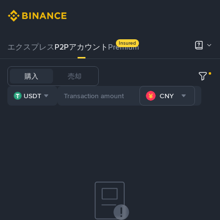
Insured
エクスプレス
P2Pアカウント
Premium
購入
売却
USDT
CNY