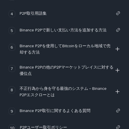
P2P取引用語集
4
Binance P2Pで新しい支払い方法を追加する方法
5
Binance P2Pを使用してBitcoinをローカル地域で売
6
却する方法
Binance P2Pの他のP2Pマーケットプレイスに対する
7
優位点
不正行為から身を守る最強のシステム－Binance
8
P2Pエスクローとは
Binance P2P取引に関するよくある質問
9
P2Pユーザー取引ポリシー
10