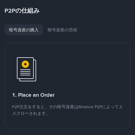
P2Pの仕組み
暗号資産の購入
暗号資産の売却
1. Place an Order
P2P注文をすると、その暗号資産はBinance P2Pによってエ
スクローされます。