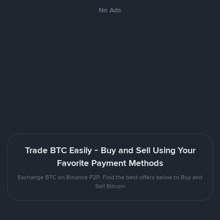
No Ads
Trade BTC Easily - Buy and Sell Using Your
Favorite Payment Methods
Exchange BTC on Binance P2P. Find the best offers below to Buy and
Sell Bitcoin