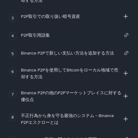
却する方法
P2P取引での取り扱い暗号資産
3
P2P取引用語集
4
Binance P2Pで新しい支払い方法を追加する方法
5
Binance P2Pを使用してBitcoinをローカル地域で売
6
却する方法
Binance P2Pの他のP2Pマーケットプレイスに対する
7
優位点
不正行為から身を守る最強のシステム－Binance
8
P2Pエスクローとは