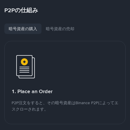
P2Pの仕組み
暗号資産の購入
暗号資産の売却
1. Place an Order
P2P注文をすると、その暗号資産はBinance P2Pによってエ
スクローされます。