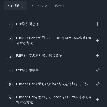
初心者向け
アドバンス
広告主
P2P取引所とは?
1
Binance P2Pを使用してBitcoinをローカル地域で売
2
却する方法
P2P取引での取り扱い暗号資産
3
P2P取引用語集
4
Binance P2Pで新しい支払い方法を追加する方法
5
Binance P2Pを使用してBitcoinをローカル地域で売
6
却する方法