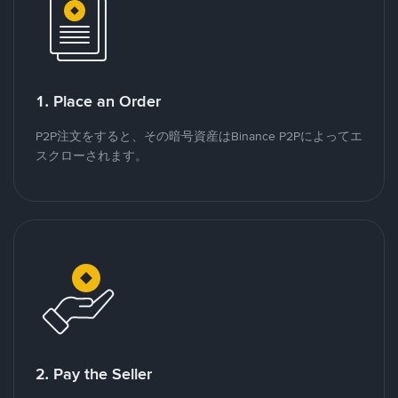
1. Place an Order
P2P注文をすると、その暗号資産はBinance P2Pによってエ
スクローされます。
2. Pay the Seller