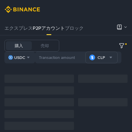
エクスプレス
P2Pアカウント
ブロック
購入
売却
USDC
CLP