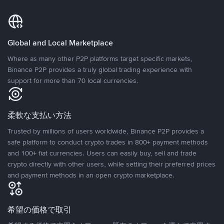
Global and Local Marketplace
Where as many other P2P platforms target specific markets,
Binance P2P provides a truly global trading experience with
support for more than 70 local currencies.
柔軟な支払い方法
Trusted by millions of users worldwide, Binance P2P provides a
safe platform to conduct crypto trades in 800+ payment methods
and 100+ fiat currencies. Users can easily buy, sell and trade
crypto directly with other users, while setting their preferred prices
and payment methods in an open crypto marketplace.
希望の価格で取引