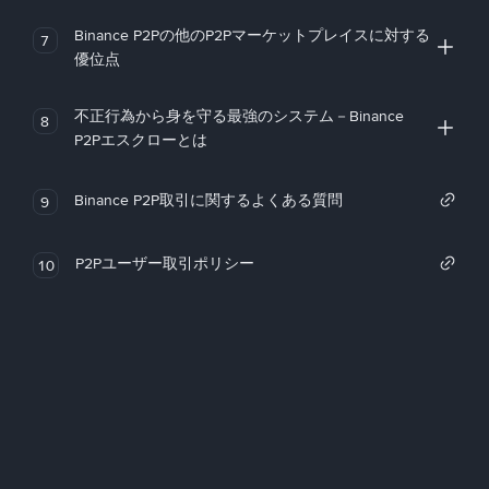
Binance P2Pの他のP2Pマーケットプレイスに対する
7
優位点
不正行為から身を守る最強のシステム－Binance
8
P2Pエスクローとは
Binance P2P取引に関するよくある質問
9
P2Pユーザー取引ポリシー
10