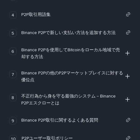
P2P取引用語集
4
Binance P2Pで新しい支払い方法を追加する方法
5
Binance P2Pを使用してBitcoinをローカル地域で売
6
却する方法
Binance P2Pの他のP2Pマーケットプレイスに対する
7
優位点
不正行為から身を守る最強のシステム－Binance
8
P2Pエスクローとは
Binance P2P取引に関するよくある質問
9
P2Pユーザー取引ポリシー
10