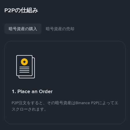
P2Pの仕組み
暗号資産の購入
暗号資産の売却
1. Place an Order
P2P注文をすると、その暗号資産はBinance P2Pによってエ
スクローされます。