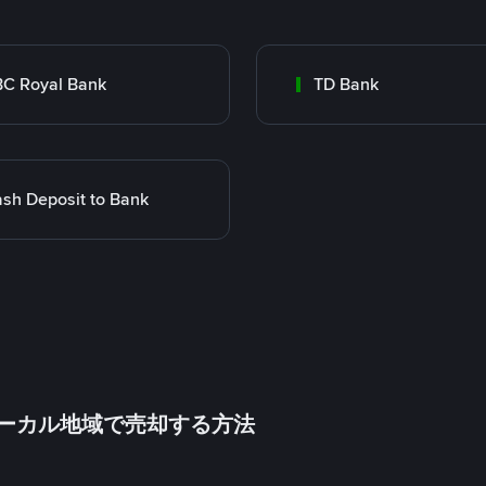
C Royal Bank
TD Bank
sh Deposit to Bank
inをローカル地域で売却する方法