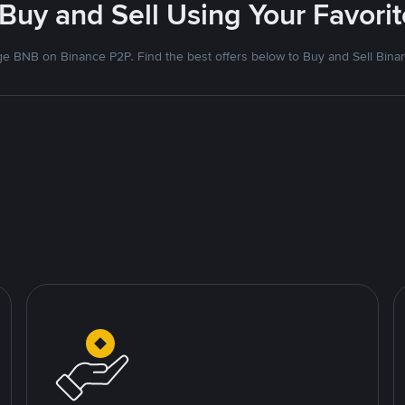
 Buy and Sell Using Your Favor
e BNB on Binance P2P. Find the best offers below to Buy and Sell Bina