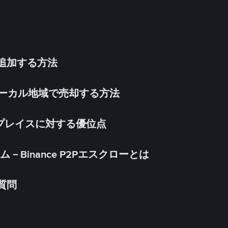
法を追加する方法
inをローカル地域で売却する方法
ケットプレイスに対する優位点
Binance P2Pエスクローとは
る質問