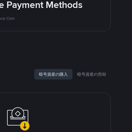
ite Payment Methods
nce Coin
暗号資産の購入
暗号資産の売却