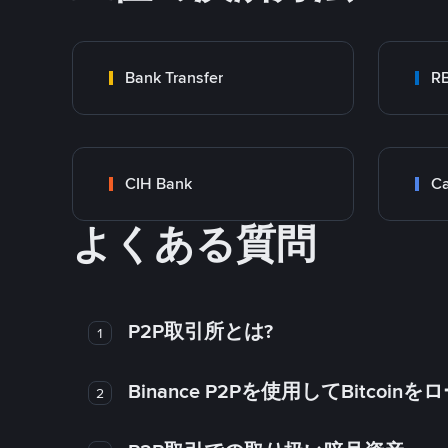
Bank Transfer
RB
CIH Bank
Ca
よくある質問
P2P取引所とは?
1
Binance P2Pを使用してBitco
2