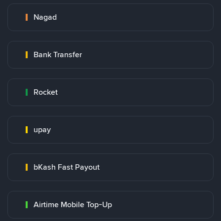
Nagad
Bank Transfer
Rocket
upay
bKash Fast Payout
Airtime Mobile Top-Up