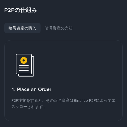
P2Pの仕組み
暗号資産の購入
暗号資産の売却
1. Place an Order
P2P注文をすると、その暗号資産はBinance P2Pによってエ
スクローされます。