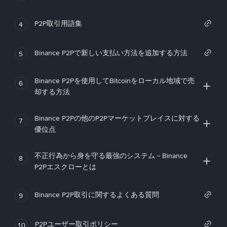
P2P取引用語集
4
Binance P2Pで新しい支払い方法を追加する方法
5
Binance P2Pを使用してBitcoinをローカル地域で売
6
却する方法
Binance P2Pの他のP2Pマーケットプレイスに対する
7
優位点
不正行為から身を守る最強のシステム－Binance
8
P2Pエスクローとは
Binance P2P取引に関するよくある質問
9
P2Pユーザー取引ポリシー
10