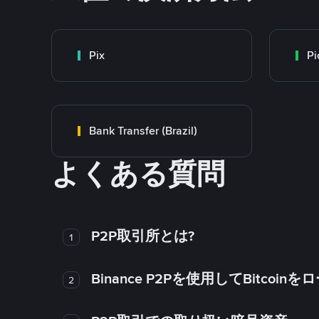
Pix
Pi
Bank Transfer (Brazil)
よくある質問
P2P取引所とは?
1
Binance P2Pを使用してBitco
2