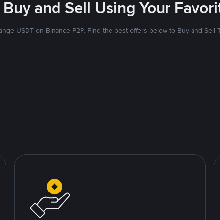
 Buy and Sell Using Your Favo
nge USDT on Binance P2P. Find the best offers below to Buy and Sell 