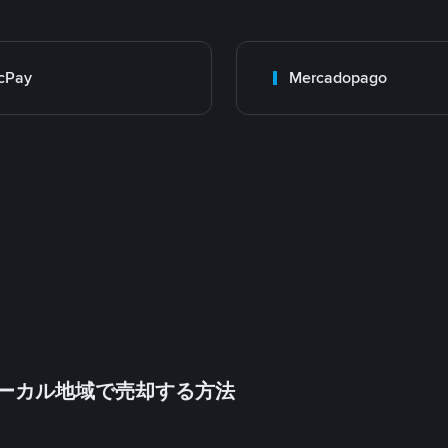
cPay
Mercadopago
inをローカル地域で売却する方法