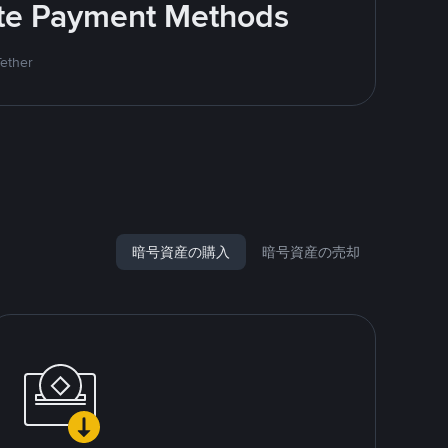
rite Payment Methods
Tether
暗号資産の購入
暗号資産の売却