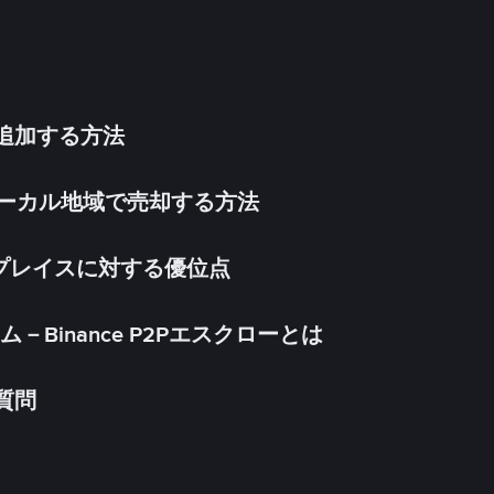
法を追加する方法
inをローカル地域で売却する方法
ケットプレイスに対する優位点
Binance P2Pエスクローとは
る質問