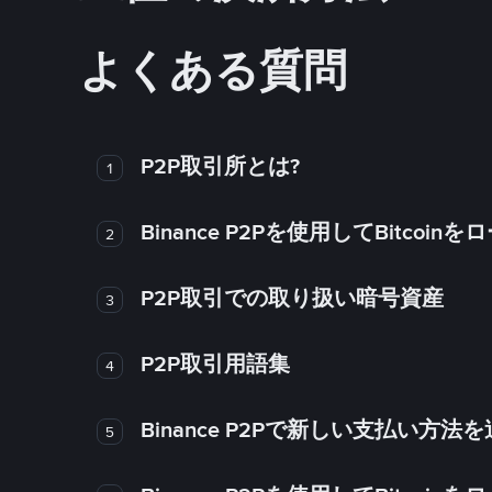
よくある質問
P2P取引所とは?
1
Binance P2Pを使用してBitco
2
P2P取引での取り扱い暗号資産
3
P2P取引用語集
4
Binance P2Pで新しい支払い方
5