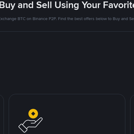
 Buy and Sell Using Your Favor
Exchange BTC on Binance P2P. Find the best offers below to Buy and Sel