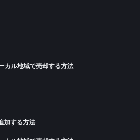
inをローカル地域で売却する方法
法を追加する方法