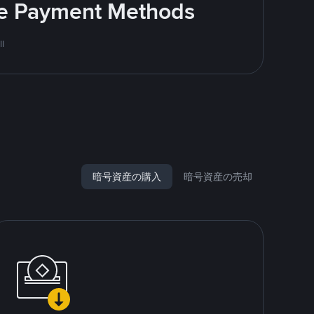
ite Payment Methods
l
暗号資産の購入
暗号資産の売却