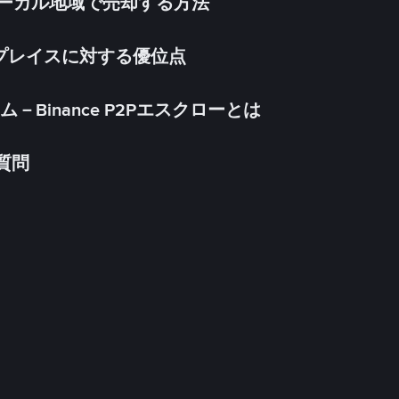
inをローカル地域で売却する方法
ケットプレイスに対する優位点
Binance P2Pエスクローとは
る質問