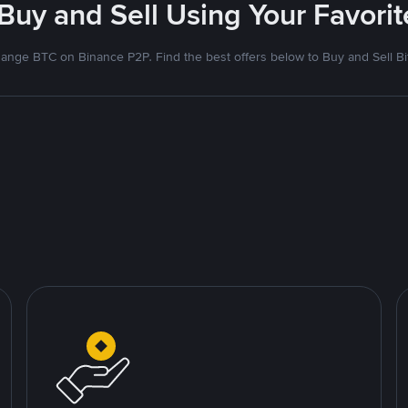
 Buy and Sell Using Your Favor
ange BTC on Binance P2P. Find the best offers below to Buy and Sell Bi