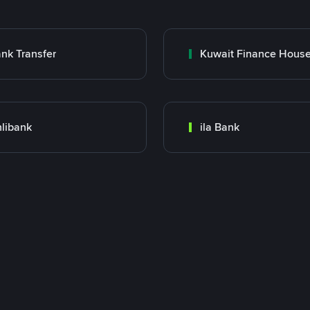
nk Transfer
libank
ila Bank