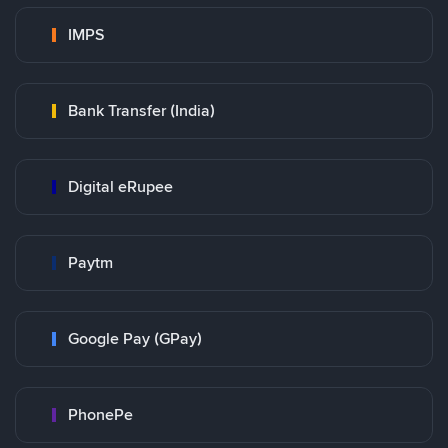
IMPS
Bank Transfer (India)
Digital eRupee
Paytm
Google Pay (GPay)
PhonePe