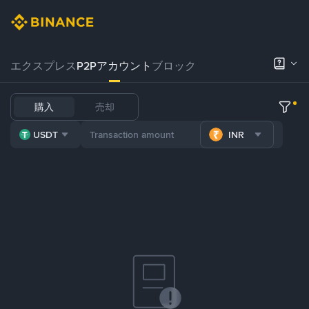
エクスプレス
P2Pアカウント
ブロック
購入
売却
USDT
INR