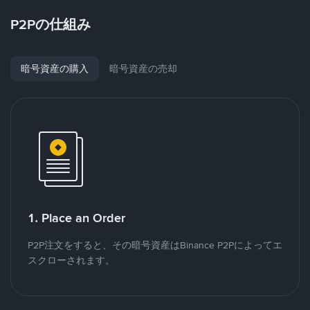
P2Pの仕組み
暗号資産の購入
暗号資産の売却
1. Place an Order
P2P注文をすると、その暗号資産はBinance P2Pによってエ
スクローされます。