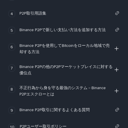
P2P取引用語集
4
Binance P2Pで新しい支払い方法を追加する方法
5
Binance P2Pを使用してBitcoinをローカル地域で売
6
却する方法
Binance P2Pの他のP2Pマーケットプレイスに対する
7
優位点
不正行為から身を守る最強のシステム－Binance
8
P2Pエスクローとは
Binance P2P取引に関するよくある質問
9
P2Pユーザー取引ポリシー
10