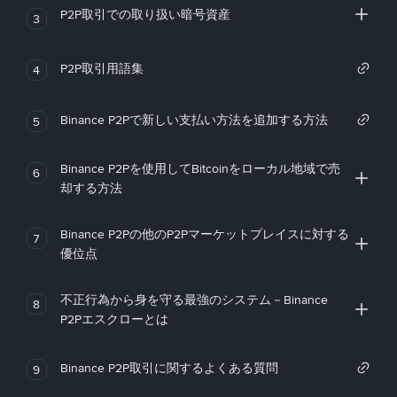
P2P取引での取り扱い暗号資産
3
P2P取引用語集
4
Binance P2Pで新しい支払い方法を追加する方法
5
Binance P2Pを使用してBitcoinをローカル地域で売
6
却する方法
Binance P2Pの他のP2Pマーケットプレイスに対する
7
優位点
不正行為から身を守る最強のシステム－Binance
8
P2Pエスクローとは
Binance P2P取引に関するよくある質問
9