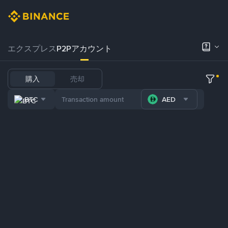
エクスプレス
P2Pアカウント
購入
売却
BTC
AED