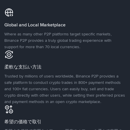
Global and Local Marketplace
Where as many other P2P platforms target specific markets,
Binance P2P provides a truly global trading experience with
support for more than 70 local currencies.
柔軟な支払い方法
Trusted by millions of users worldwide, Binance P2P provides a
safe platform to conduct crypto trades in 800+ payment methods
and 100+ fiat currencies. Users can easily buy, sell and trade
crypto directly with other users, while setting their preferred prices
and payment methods in an open crypto marketplace.
希望の価格で取引