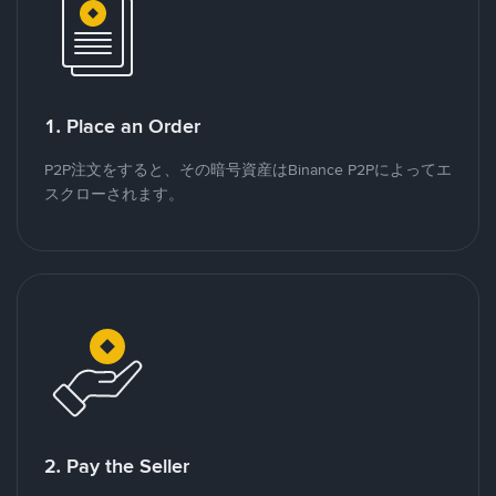
1. Place an Order
P2P注文をすると、その暗号資産はBinance P2Pによってエ
スクローされます。
2. Pay the Seller