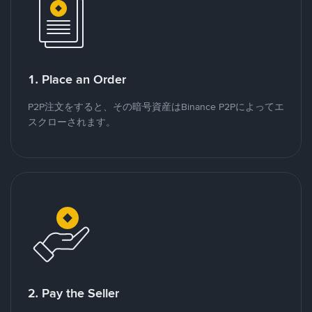
1. Place an Order
P2P注文をすると、その暗号資産はBinance P2Pによってエ
スクローされます。
2. Pay the Seller