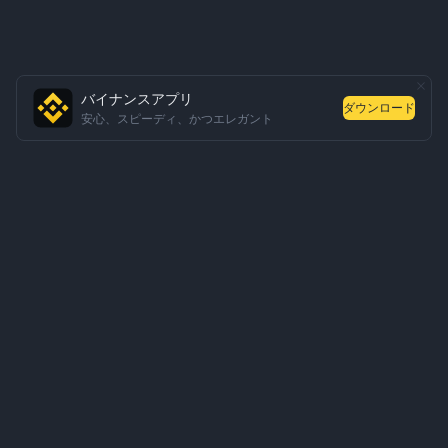
バイナンスアプリ
ダウンロード
安心、スピーディ、かつエレガント
会社概要
サービス・商品
ビジネス関連のお問い合わせ
サービス