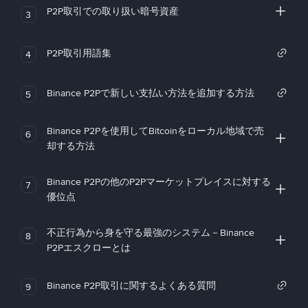
P2P取引での取り扱い暗号資産
3
P2P取引用語集
4
Binance P2Pで新しい支払い方法を追加する方法
5
Binance P2Pを使用してBitcoinをローカル地域で売
6
却する方法
Binance P2Pの他のP2Pマーケットプレイスに対する
7
優位点
不正行為から身を守る最強のシステム－Binance
8
P2Pエスクローとは
Binance P2P取引に関するよくある質問
9