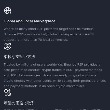
Global and Local Marketplace
Where as many other P2P platforms target specific markets,
Binance P2P provides a truly global trading experience with
support for more than 70 local currencies.
柔軟な支払い方法
Trusted by millions of users worldwide, Binance P2P provides a
safe platform to conduct crypto trades in 800+ payment methods
and 100+ fiat currencies. Users can easily buy, sell and trade
crypto directly with other users, while setting their preferred prices
and payment methods in an open crypto marketplace.
希望の価格で取引