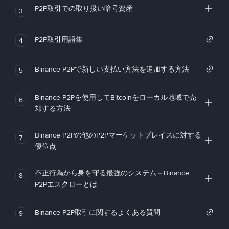
P2P取引での取り扱い暗号資産
3
P2P取引用語集
4
Binance P2Pで新しい支払い方法を追加する方法
5
Binance P2Pを使用してBitcoinをローカル地域で売
6
却する方法
Binance P2Pの他のP2Pマーケットプレイスに対する
7
優位点
不正行為から身を守る最強のシステム－Binance
8
P2Pエスクローとは
Binance P2P取引に関するよくある質問
9