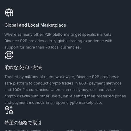
Global and Local Marketplace
Where as many other P2P platforms target specific markets,
Binance P2P provides a truly global trading experience with
support for more than 70 local currencies.
柔軟な支払い方法
Trusted by millions of users worldwide, Binance P2P provides a
safe platform to conduct crypto trades in 800+ payment methods
and 100+ fiat currencies. Users can easily buy, sell and trade
crypto directly with other users, while setting their preferred prices
and payment methods in an open crypto marketplace.
希望の価格で取引