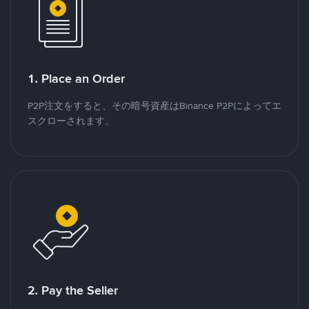
1. Place an Order
P2P注文をすると、その暗号資産はBinance P2Pによってエ
スクローされます。
2. Pay the Seller