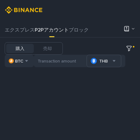
エクスプレス
P2Pアカウント
ブロック
購入
売却
BTC
THB