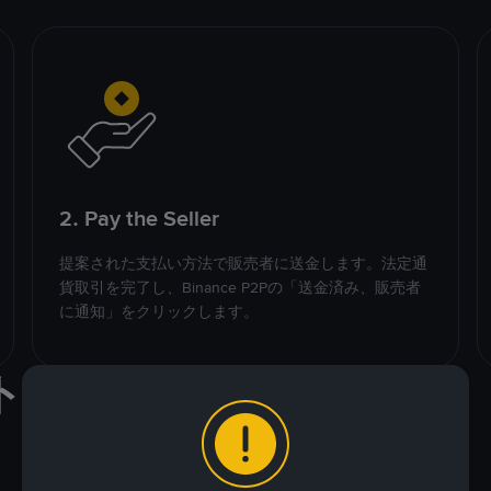
2. Pay the Seller
提案された支払い方法で販売者に送金します。法定通
貨取引を完了し、Binance P2Pの「送金済み、販売者
に通知」をクリックします。
ト