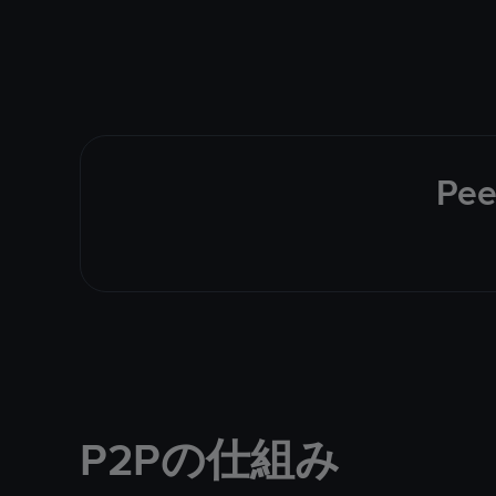
Pee
P2Pの仕組み