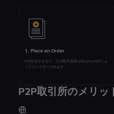
1. Place an Order
P2P注文をすると、その暗号資産はBinance P2Pによ
ってエスクローされます。
P2P取引所のメリッ