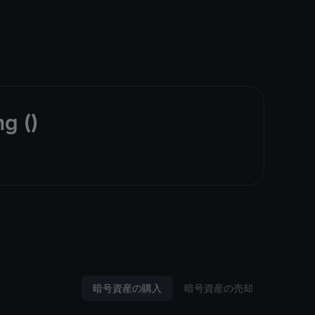
g ()
暗号資産の購入
暗号資産の売却