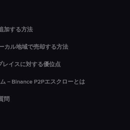
法を追加する方法
inをローカル地域で売却する方法
ケットプレイスに対する優位点
Binance P2Pエスクローとは
る質問