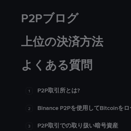
P2Pブログ
上位の決済方法
よくある質問
P2P取引所とは?
1
Binance P2Pを使用してBitco
2
P2P取引での取り扱い暗号資産
3