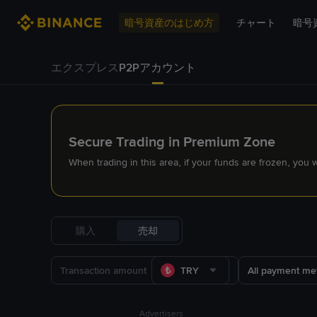
暗号資産のはじめ方
チャート
暗号
エクスプレス
P2Pアカウント
Secure Trading in Premium Zone
When trading in this area, if your funds are frozen, you
購入
売却
TRY
All payment me
Advertisers