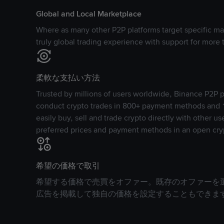
Global and Local Marketplace
Where as many other P2P platforms target specific ma
truly global trading experience with support for more 
柔軟な支払い方法
Trusted by millions of users worldwide, Binance P2P p
conduct crypto trades in 800+ payment methods and 1
easily buy, sell and trade crypto directly with other use
preferred prices and payment methods in an open cry
希望の価格で取引
希望する価格で売買をオファー。既存のオファーを
広告を掲載して独自の価格を設定することもできま