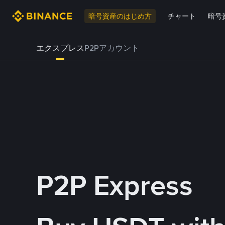
暗号資産のはじめ方
チャート
暗号
エクスプレス
P2Pアカウント
P2P Express