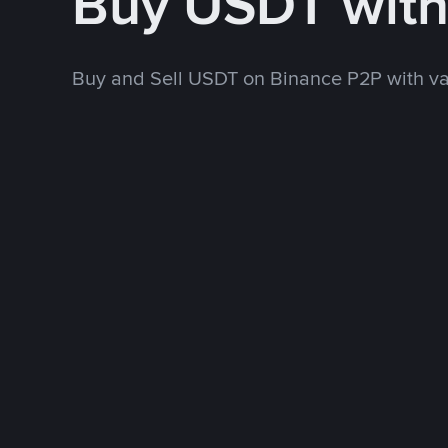
Buy USDT with
Buy and Sell USDT on Binance P2P with v