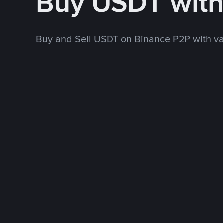
Buy USDT wit
Buy and Sell USDT on Binance P2P with v