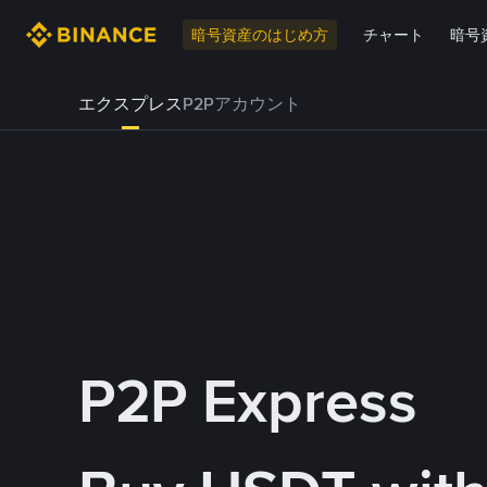
暗号資産のはじめ方
チャート
暗号
エクスプレス
P2Pアカウント
P2P Express