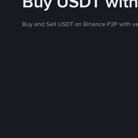
Buy USDT wit
Buy and Sell USDT on Binance P2P with v