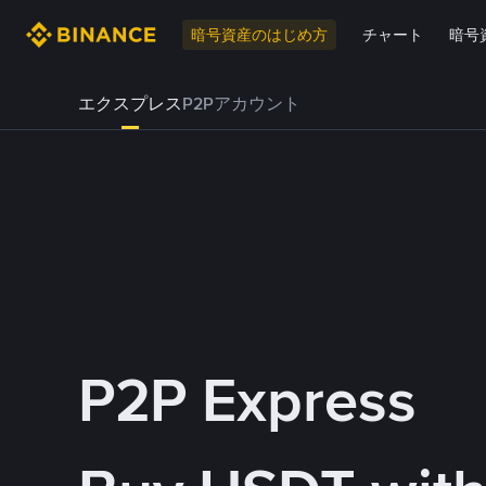
暗号資産のはじめ方
チャート
暗号
エクスプレス
P2Pアカウント
P2P Express