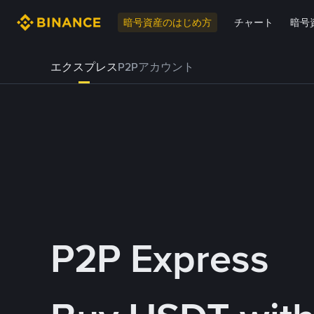
暗号資産のはじめ方
チャート
暗号
エクスプレス
P2Pアカウント
P2P Express