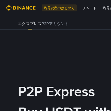
暗号資産のはじめ方
チャート
暗号
エクスプレス
P2Pアカウント
P2P Express