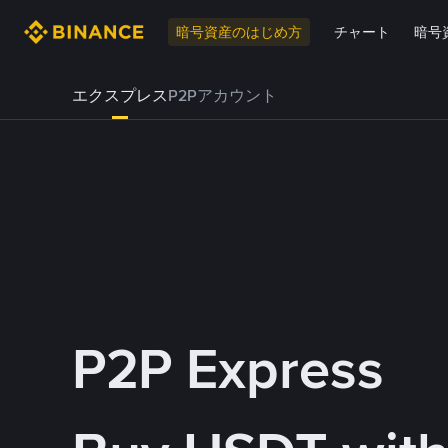
暗号資産のはじめ方
チャート
暗号
エクスプレス
P2Pアカウント
P2P Express