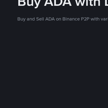
Buy ADA with 
Buy and Sell ADA on Binance P2P with va