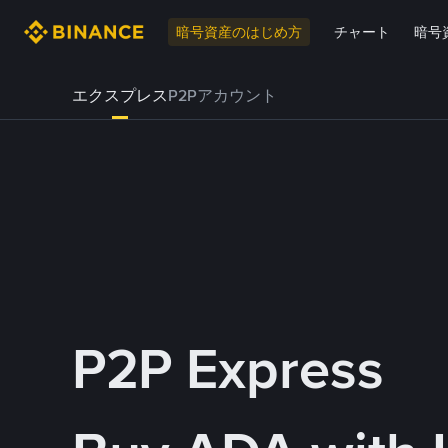
暗号資産のはじめ方
チャート
暗号
エクスプレス
P2Pアカウント
P2P Express