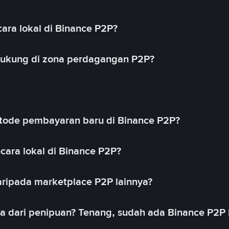
ara lokal di Binance P2P?
idukung di zona perdagangan P2P?
ode pembayaran baru di Binance P2P?
cara lokal di Binance P2P?
ripada marketplace P2P lainnya?
ya dari penipuan? Tenang, sudah ada Binance P2P