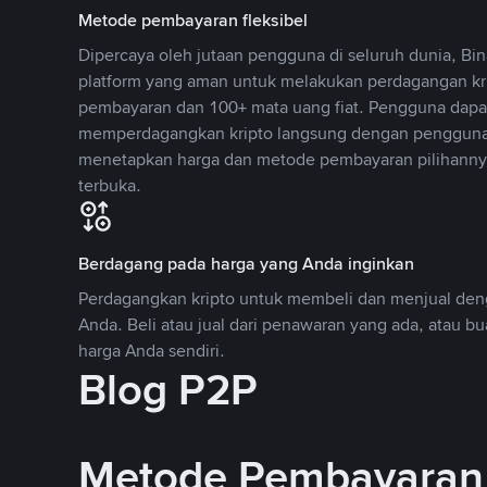
Metode pembayaran fleksibel
Dipercaya oleh jutaan pengguna di seluruh dunia, B
platform yang aman untuk melakukan perdagangan k
pembayaran dan 100+ mata uang fiat. Pengguna dapa
memperdagangkan kripto langsung dengan pengguna 
menetapkan harga dan metode pembayaran pilihannya
terbuka.
Berdagang pada harga yang Anda inginkan
Perdagangkan kripto untuk membeli dan menjual deng
Anda. Beli atau jual dari penawaran yang ada, atau b
harga Anda sendiri.
Blog P2P
Metode Pembayaran 