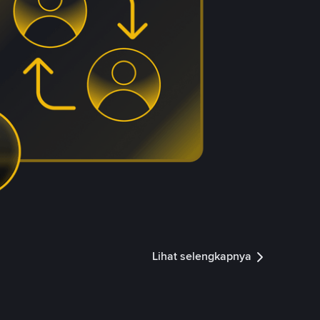
Lihat selengkapnya