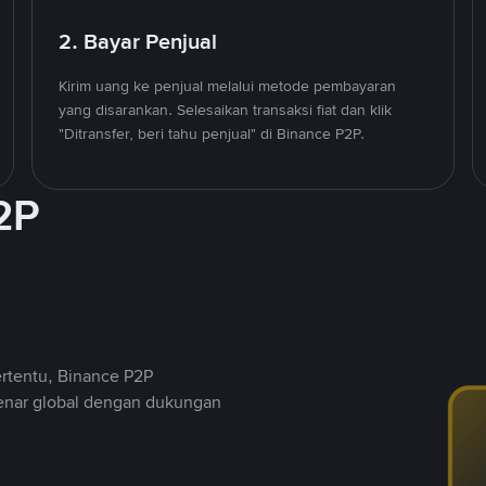
2. Bayar Penjual
Kirim uang ke penjual melalui metode pembayaran
yang disarankan. Selesaikan transaksi fiat dan klik
"Ditransfer, beri tahu penjual" di Binance P2P.
2P
ertentu, Binance P2P
nar global dengan dukungan