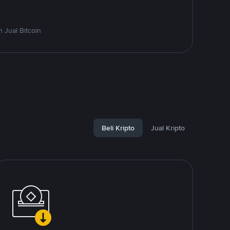
 Jual Bitcoin
Beli Kripto
Jual Kripto