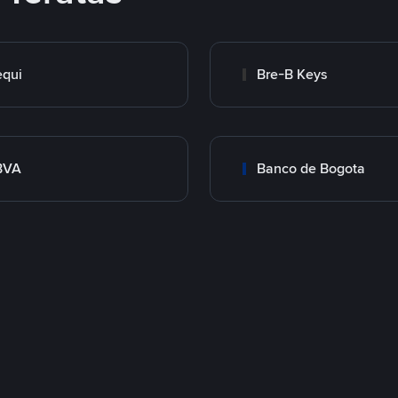
qui
Bre-B Keys
BVA
Banco de Bogota