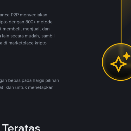
inance P2P menyediakan
ripto dengan 800+ metode
t membeli, menjual, dan
lain secara mudah, sambil
 di marketplace kripto
an bebas pada harga pilihan
uat iklan untuk menetapkan
Teratas