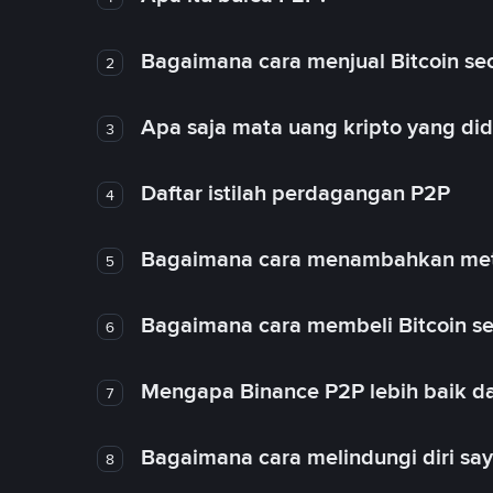
Bagaimana cara menjual Bitcoin sec
2
Apa saja mata uang kripto yang d
3
Daftar istilah perdagangan P2P
4
Bagaimana cara menambahkan met
5
Bagaimana cara membeli Bitcoin se
6
Mengapa Binance P2P lebih baik da
7
Bagaimana cara melindungi diri sa
8