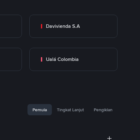
Davivienda S.A
Ualá Colombia
Pemula
Tingkat Lanjut
Pengiklan