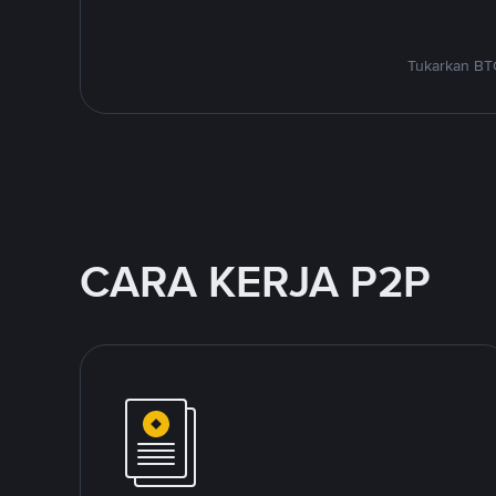
Tukarkan BTC
CARA KERJA P2P