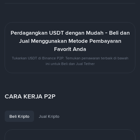
Perdagangkan USDT dengan Mudah - Beli dan
Jual Menggunakan Metode Pembayaran
Favorit Anda
Tukarkan USDT di Binance P2P. Temukan penawaran terbaik di bawah
ini untuk Beli dan Jual Tether
CARA KERJA P2P
Beli Kripto
Jual Kripto