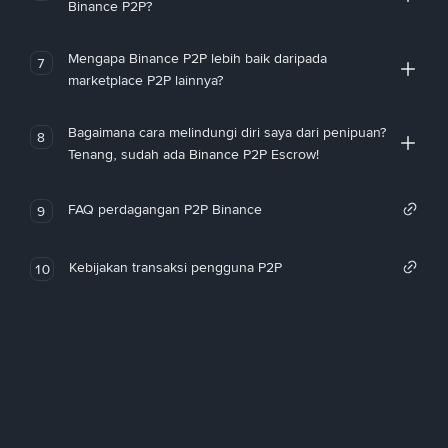
Binance P2P?
Mengapa Binance P2P lebih baik daripada
7
marketplace P2P lainnya?
Bagaimana cara melindungi diri saya dari penipuan?
8
Tenang, sudah ada Binance P2P Escrow!
FAQ perdagangan P2P Binance
9
Kebijakan transaksi pengguna P2P
10