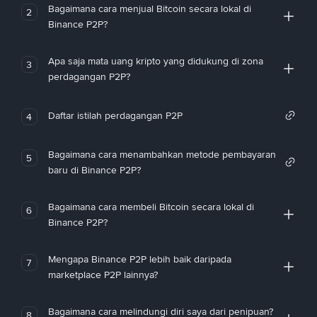
Bagaimana cara menjual Bitcoin secara lokal di
2
Binance P2P?
Apa saja mata uang kripto yang didukung di zona
3
perdagangan P2P?
Daftar istilah perdagangan P2P
4
Bagaimana cara menambahkan metode pembayaran
5
baru di Binance P2P?
Bagaimana cara membeli Bitcoin secara lokal di
6
Binance P2P?
Mengapa Binance P2P lebih baik daripada
7
marketplace P2P lainnya?
Bagaimana cara melindungi diri saya dari penipuan?
8