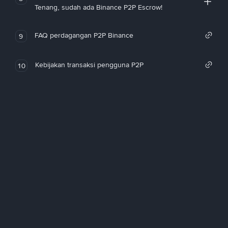
Tenang, sudah ada Binance P2P Escrow!
FAQ perdagangan P2P Binance
9
Kebijakan transaksi pengguna P2P
10