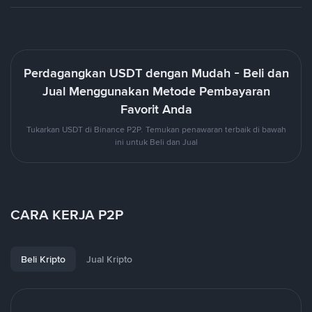
Perdagangkan USDT dengan Mudah - Beli dan
Jual Menggunakan Metode Pembayaran
Favorit Anda
Tukarkan USDT di Binance P2P. Temukan penawaran terbaik di bawah
ini untuk Beli dan Jual
CARA KERJA P2P
Beli Kripto
Jual Kripto