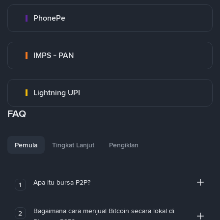
PhonePe
IMPS - PAN
Lightning UPI
FAQ
Pemula
Tingkat Lanjut
Pengiklan
Apa itu bursa P2P?
1
Bagaimana cara menjual Bitcoin secara lokal di
2