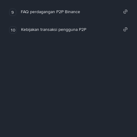
FAQ perdagangan P2P Binance
9
Kebijakan transaksi pengguna P2P
10