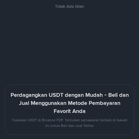
Tidak Ada Iklan
Perdagangkan USDT dengan Mudah - Beli dan
Jual Menggunakan Metode Pembayaran
Favorit Anda
Tukarkan USDT di Binance P2P. Temukan penawaran terbaik di bawah
ini untuk Beli dan Jual Tether