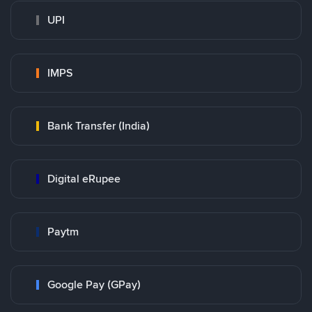
UPI
IMPS
Bank Transfer (India)
Digital eRupee
Paytm
Google Pay (GPay)