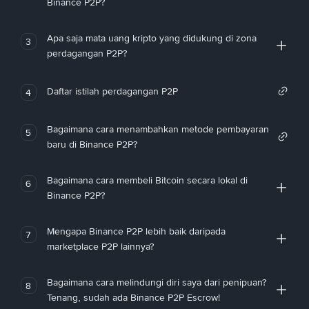
Binance P2P?
Apa saja mata uang kripto yang didukung di zona
3
perdagangan P2P?
Daftar istilah perdagangan P2P
4
Bagaimana cara menambahkan metode pembayaran
5
baru di Binance P2P?
Bagaimana cara membeli Bitcoin secara lokal di
6
Binance P2P?
Mengapa Binance P2P lebih baik daripada
7
marketplace P2P lainnya?
Bagaimana cara melindungi diri saya dari penipuan?
8
Tenang, sudah ada Binance P2P Escrow!