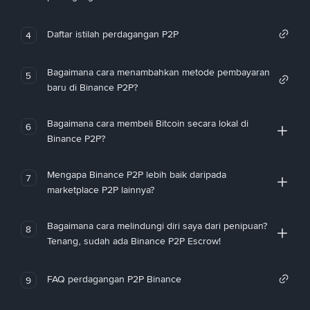
Daftar istilah perdagangan P2P
4
Bagaimana cara menambahkan metode pembayaran
5
baru di Binance P2P?
Bagaimana cara membeli Bitcoin secara lokal di
6
Binance P2P?
Mengapa Binance P2P lebih baik daripada
7
marketplace P2P lainnya?
Bagaimana cara melindungi diri saya dari penipuan?
8
Tenang, sudah ada Binance P2P Escrow!
FAQ perdagangan P2P Binance
9