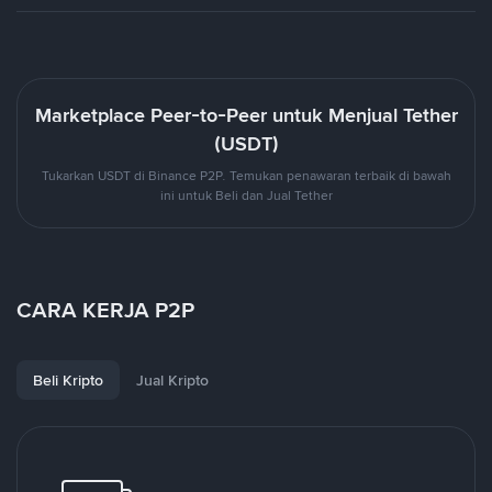
Marketplace Peer-to-Peer untuk Menjual Tether
(USDT)
Tukarkan USDT di Binance P2P. Temukan penawaran terbaik di bawah
ini untuk Beli dan Jual Tether
CARA KERJA P2P
Beli Kripto
Jual Kripto