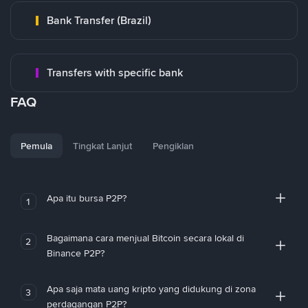
Bank Transfer (Brazil)
Transfers with specific bank
FAQ
Pemula
Tingkat Lanjut
Pengiklan
Apa itu bursa P2P?
1
Bagaimana cara menjual Bitcoin secara lokal di
2
Binance P2P?
Apa saja mata uang kripto yang didukung di zona
3
perdagangan P2P?