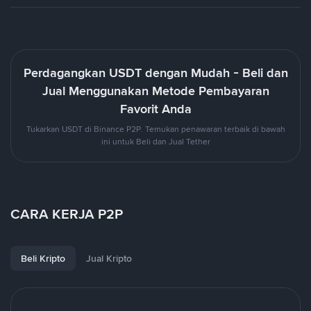
Perdagangkan USDT dengan Mudah - Beli dan
Jual Menggunakan Metode Pembayaran
Favorit Anda
Tukarkan USDT di Binance P2P. Temukan penawaran terbaik di bawah
ini untuk Beli dan Jual Tether
CARA KERJA P2P
Beli Kripto
Jual Kripto