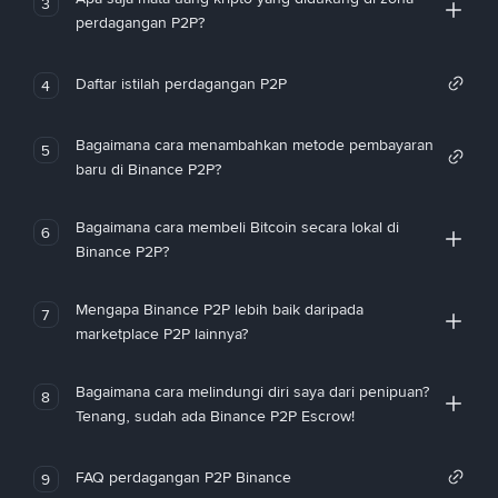
3
perdagangan P2P?
Daftar istilah perdagangan P2P
4
Bagaimana cara menambahkan metode pembayaran
5
baru di Binance P2P?
Bagaimana cara membeli Bitcoin secara lokal di
6
Binance P2P?
Mengapa Binance P2P lebih baik daripada
7
marketplace P2P lainnya?
Bagaimana cara melindungi diri saya dari penipuan?
8
Tenang, sudah ada Binance P2P Escrow!
FAQ perdagangan P2P Binance
9