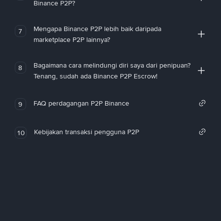
Binance P2P?
Mengapa Binance P2P lebih baik daripada
7
marketplace P2P lainnya?
Bagaimana cara melindungi diri saya dari penipuan?
8
Tenang, sudah ada Binance P2P Escrow!
FAQ perdagangan P2P Binance
9
Kebijakan transaksi pengguna P2P
10