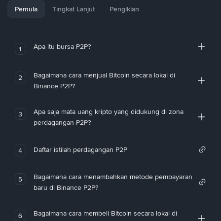
Pemula
Tingkat Lanjut
Pengiklan
Apa itu bursa P2P?
1
Bagaimana cara menjual Bitcoin secara lokal di
2
Binance P2P?
Apa saja mata uang kripto yang didukung di zona
3
perdagangan P2P?
Daftar istilah perdagangan P2P
4
Bagaimana cara menambahkan metode pembayaran
5
baru di Binance P2P?
Bagaimana cara membeli Bitcoin secara lokal di
6