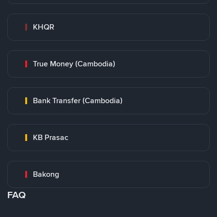
KHQR
True Money (Cambodia)
Bank Transfer (Cambodia)
KB Prasac
Bakong
FAQ