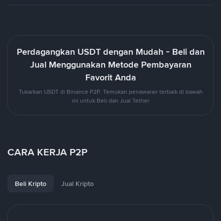
Perdagangkan USDT dengan Mudah - Beli dan
Jual Menggunakan Metode Pembayaran
Favorit Anda
Tukarkan USDT di Binance P2P. Temukan penawaran terbaik di bawah
ini untuk Beli dan Jual Tether
CARA KERJA P2P
Beli Kripto
Jual Kripto