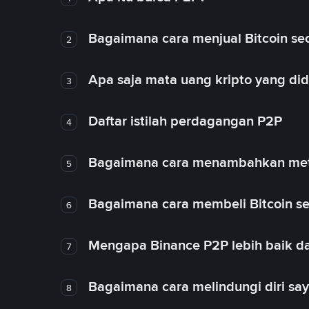
Bagaimana cara menjual Bitcoin sec
2
Apa saja mata uang kripto yang d
3
Daftar istilah perdagangan P2P
4
Bagaimana cara menambahkan met
5
Bagaimana cara membeli Bitcoin se
6
Mengapa Binance P2P lebih baik da
7
Bagaimana cara melindungi diri sa
8