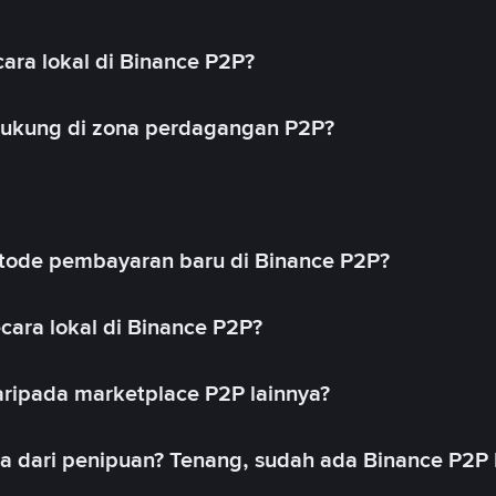
ara lokal di Binance P2P?
idukung di zona perdagangan P2P?
ode pembayaran baru di Binance P2P?
cara lokal di Binance P2P?
ripada marketplace P2P lainnya?
ya dari penipuan? Tenang, sudah ada Binance P2P