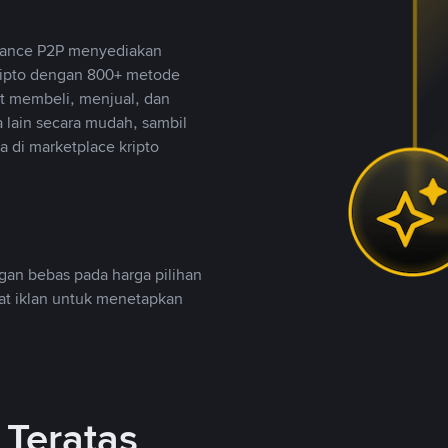
inance P2P menyediakan
ripto dengan 800+ metode
t membeli, menjual, dan
lain secara mudah, sambil
 di marketplace kripto
an bebas pada harga pilihan
uat iklan untuk menetapkan
Teratas