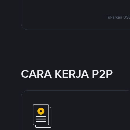
Tukarkan USD
CARA KERJA P2P