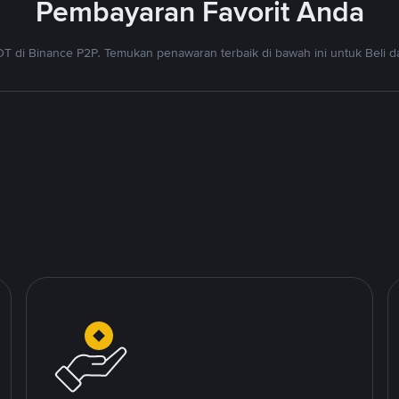
Pembayaran Favorit Anda
T di Binance P2P. Temukan penawaran terbaik di bawah ini untuk Beli da