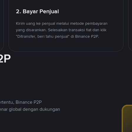
2. Bayar Penjual
Kirim uang ke penjual melalui metode pembayaran
yang disarankan. Selesaikan transaksi fiat dan klik
"Ditransfer, beri tahu penjual" di Binance P2P.
2P
ertentu, Binance P2P
nar global dengan dukungan