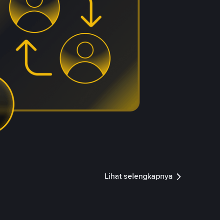
Lihat selengkapnya