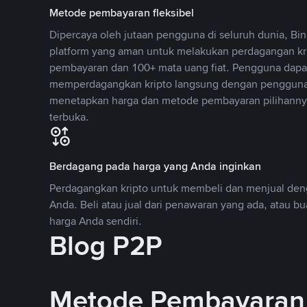
Metode pembayaran fleksibel
Dipercaya oleh jutaan pengguna di seluruh dunia, B
platform yang aman untuk melakukan perdagangan k
pembayaran dan 100+ mata uang fiat. Pengguna dapa
memperdagangkan kripto langsung dengan pengguna 
menetapkan harga dan metode pembayaran pilihannya
terbuka.
Berdagang pada harga yang Anda inginkan
Perdagangkan kripto untuk membeli dan menjual deng
Anda. Beli atau jual dari penawaran yang ada, atau b
harga Anda sendiri.
Blog P2P
Metode Pembayaran 