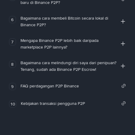
baru di Binance P2P?
Bagaimana cara membeli Bitcoin secara lokal di
6
Binance P2P?
Mengapa Binance P2P lebih baik daripada
7
marketplace P2P lainnya?
Bagaimana cara melindungi diri saya dari penipuan?
8
Tenang, sudah ada Binance P2P Escrow!
FAQ perdagangan P2P Binance
9
Kebijakan transaksi pengguna P2P
10