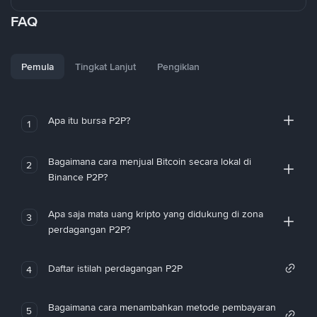
FAQ
Pemula
Tingkat Lanjut
Pengiklan
Apa itu bursa P2P?
1
Bagaimana cara menjual Bitcoin secara lokal di
2
Binance P2P?
Apa saja mata uang kripto yang didukung di zona
3
perdagangan P2P?
Daftar istilah perdagangan P2P
4
Bagaimana cara menambahkan metode pembayaran
5