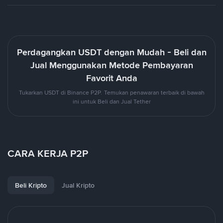
Perdagangkan USDT dengan Mudah - Beli dan
Jual Menggunakan Metode Pembayaran
Favorit Anda
Tukarkan USDT di Binance P2P. Temukan penawaran terbaik di bawah
ini untuk Beli dan Jual Tether
CARA KERJA P2P
Beli Kripto
Jual Kripto