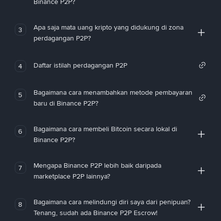
Binance P2P?
Apa saja mata uang kripto yang didukung di zona
3
perdagangan P2P?
Daftar istilah perdagangan P2P
4
Bagaimana cara menambahkan metode pembayaran
5
baru di Binance P2P?
Bagaimana cara membeli Bitcoin secara lokal di
6
Binance P2P?
Mengapa Binance P2P lebih baik daripada
7
marketplace P2P lainnya?
Bagaimana cara melindungi diri saya dari penipuan?
8
Tenang, sudah ada Binance P2P Escrow!