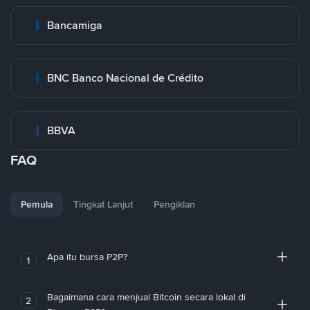
Bancamiga
BNC Banco Nacional de Crédito
BBVA
FAQ
Pemula
Tingkat Lanjut
Pengiklan
Apa itu bursa P2P?
1
Bagaimana cara menjual Bitcoin secara lokal di
2