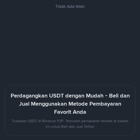
Tidak Ada Iklan
Perdagangkan USDT dengan Mudah - Beli dan
Jual Menggunakan Metode Pembayaran
Favorit Anda
Tukarkan USDT di Binance P2P. Temukan penawaran terbaik di bawah
ini untuk Beli dan Jual Tether